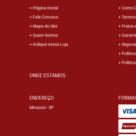
Página Inicial
Como C
Fale Conosco
Termos
Mapa do Site
Fretes 
Quem Somos
Garanti
Indique nossa Loja
Segura
Politica
Polític
ONDE ESTAMOS
ENDEREÇO
FORMA
Mirassol - SP