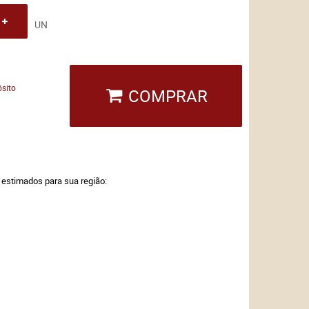
UN
sito
COMPRAR
a estimados para sua região: