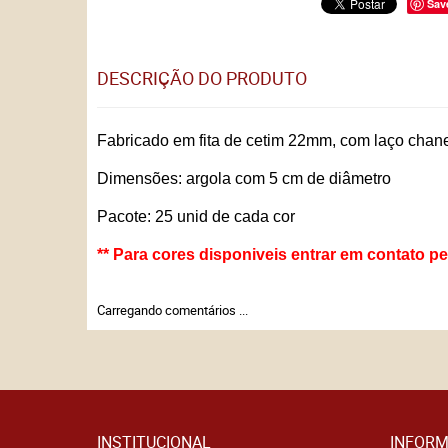
Sav
DESCRIÇÃO DO PRODUTO
Fabricado em fita de cetim 22mm, com laço chane
Dimensões: argola com 5 cm de diâmetro
Pacote: 25 unid de cada cor
** Para cores disponiveis entrar em contato p
Carregando comentários ...
INSTITUCIONAL
INFORM