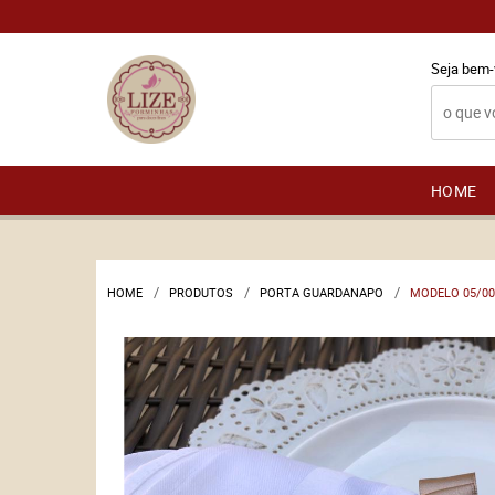
Seja bem-
HOME
HOME
PRODUTOS
PORTA GUARDANAPO
MODELO 05/001