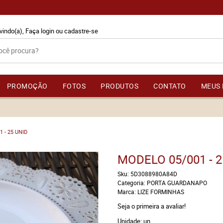
vindo(a),
Faça login
ou
cadastre-se
PROMOÇÃO
FOTOS
PRODUTOS
CONTATO
MEUS 
 - 25 UNID
MODELO 05/001 - 2
Sku:
5D3088980A84D
Categoria:
PORTA GUARDANAPO
Marca:
LIZE FORMINHAS
Seja o primeira a avaliar!
Unidade: un