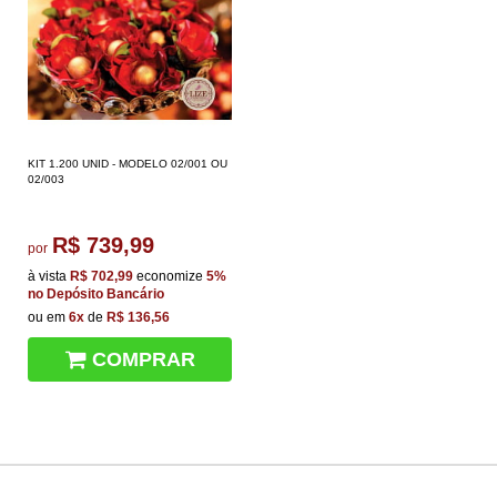
KIT 1.200 UNID - MODELO 02/001 OU
02/003
R$ 739,99
por
à vista
R$ 702,99
economize
5%
no Depósito Bancário
ou em
6x
de
R$ 136,56
COMPRAR