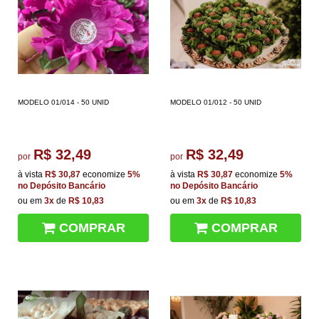
MODELO 01/014 - 50 UNID
MODELO 01/012 - 50 UNID
R$ 32,49
R$ 32,49
por
por
à vista
R$ 30,87
economize
5%
à vista
R$ 30,87
economize
5%
no Depósito Bancário
no Depósito Bancário
ou em
3x
de
R$ 10,83
ou em
3x
de
R$ 10,83
COMPRAR
COMPRAR