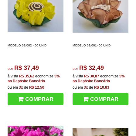
MODELO 02/002 - 50 UNID
MODELO 02/001- 50 UNID
R$ 37,49
R$ 32,49
por
por
à vista
R$ 35,62
economize
5%
à vista
R$ 30,87
economize
5%
no Depósito Bancário
no Depósito Bancário
ou em
3x
de
R$ 12,50
ou em
3x
de
R$ 10,83
COMPRAR
COMPRAR